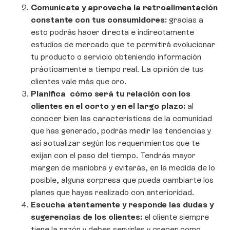
Comunícate y aprovecha la retroalimentación
constante con tus consumidores:
gracias a
esto podrás hacer directa e indirectamente
estudios de mercado que te permitirá evolucionar
tu producto o servicio obteniendo información
prácticamente a tiempo real. La opinión de tus
clientes vale más que oro.
Planifica cómo será tu relación con los
clientes en el corto y en el largo plazo:
al
conocer bien las características de la comunidad
que has generado, podrás medir las tendencias y
así actualizar según los requerimientos que te
exijan con el paso del tiempo. Tendrás mayor
margen de maniobra y evitarás, en la medida de lo
posible, alguna sorpresa que pueda cambiarte los
planes que hayas realizado con anterioridad.
Escucha atentamente y responde las dudas y
sugerencias de los clientes:
el cliente siempre
tiene la razón y debes servirles y crecer como