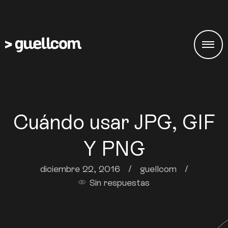
Cuándo usar JPG, GIF
Y PNG
diciembre 22, 2016
/
guellcom
/
Sin respuestas