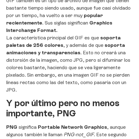
GIF también es un tipo de archivo de imagen que tienen
bastante tiempo siendo usado, aunque fue casi olvidado
por un tiempo, ha vuelto a ser muy
popular
recientemente
. Sus siglas significan
Graphics
Interchange Format.
La característica principal del GIF es que
soporta
paletas de 256 colores
, y además de que
soporta
animaciones y transparencias
. Esto no creará una
distorsión de la imagen, como JPG, pero sí difuminar los
colores bastante, haciendo que se vea ligeramente
píxelado. Sin embargo, en una imagen GIF no se pierden
líneas rectas como las del texto, como pasaría con un
JPG.
Y por último pero no menos
importante, PNG
PNG
significa
Portable Network Graphics
, aunque
algunos también le llaman
PNG-not_GIF
. Este segundo