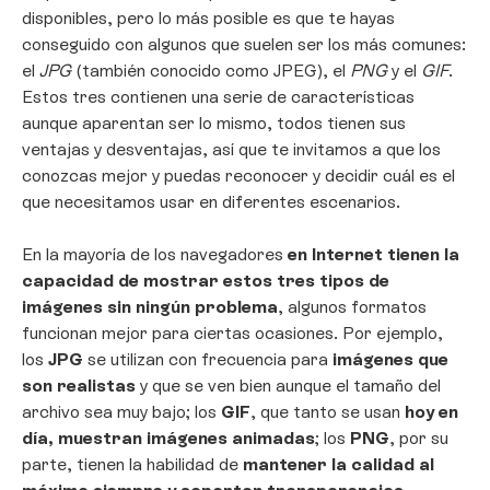
disponibles, pero lo más posible es que te hayas
conseguido con algunos que suelen ser los más comunes:
el
JPG
(también conocido como JPEG), el
PNG
y el
GIF
.
Estos tres contienen una serie de características
aunque aparentan ser lo mismo, todos tienen sus
ventajas y desventajas, así que te invitamos a que los
conozcas mejor y puedas reconocer y decidir cuál es el
que necesitamos usar en diferentes escenarios.
En la mayoría de los navegadores
en Internet tienen la
capacidad de mostrar estos tres tipos de
imágenes sin ningún problema
, algunos formatos
funcionan mejor para ciertas ocasiones. Por ejemplo,
los
JPG
se utilizan con frecuencia para
imágenes que
son realistas
y que se ven bien aunque el tamaño del
archivo sea muy bajo; los
GIF
, que tanto se usan
hoy en
día, muestran imágenes animadas
; los
PNG
, por su
parte, tienen la habilidad de
mantener la calidad al