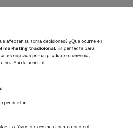
que afectan su toma decisiones? ¿Qué ocurre en
el marketing tradicional
. Es perfecta para
ión es captada por un producto o servicio,
 no. ¡Así de sencillo!
s.
de productos.
ular. La fóvea determina el punto donde el