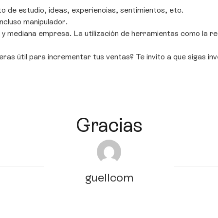
 de estudio, ideas, experiencias, sentimientos, etc.
cluso manipulador.
mediana empresa. La utilización de herramientas como la res
as útil para incrementar tus ventas? Te invito a que sigas inv
Gracias
guellcom