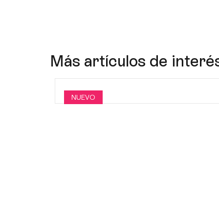
Más artículos de interé
NUEVO