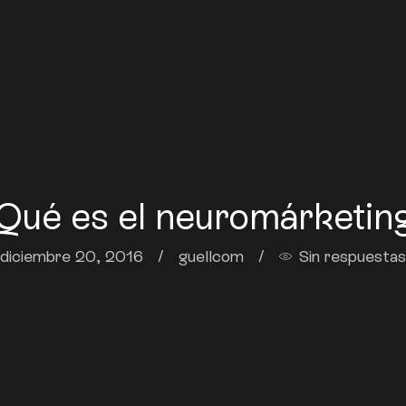
Qué es el neuromárketin
diciembre 20, 2016
/
guellcom
/
Sin respuesta