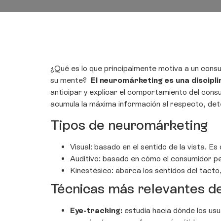
¿Qué es lo que principalmente motiva a un con
su mente?
El neuromárketing es una discipli
anticipar y explicar el comportamiento del cons
acumula la máxima información al respecto, determ
Tipos de neuromárketing
Visual: basado en el sentido de la vista. E
Auditivo: basado en cómo el consumidor pe
Kinestésico: abarca los sentidos del tacto
Técnicas más relevantes d
Eye-tracking:
estudia hacia dónde los usu