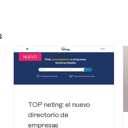
s
NUEVO
TOP neting: el nuevo
directorio de
empresas