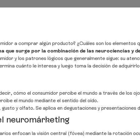
sumidor a comprar algún producto? ¿Cuáles son los elementos 
na que surge por la combinación de las neurociencias y d
umidor y los patrones lógicos que generalmente sigue: su atenc
ina cuánto le interesa y luego toma la decisión de adquirirlo o
s decir, cómo el consumidor percibe el mundo a través de los ojo
rcibe el mundo mediante el sentido del oído.
, gusto y olfato. Se aplica en degustaciones y presentaciones 
el neuromárketing
arios enfocan la visión central (fóvea) mediante la rotación oc