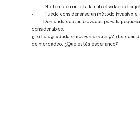
· No toma en cuenta la subjetividad del sujeto
· Puede considerarse un método invasivo e in
· Demanda costes elevados para la pequeña y 
considerables.
¿Te ha agradado el neuromarketing? ¿Lo consider
de mercadeo. ¿Qué estás esperando?