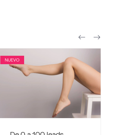
NUEVO
NUEVO
De 0 a 100 leads