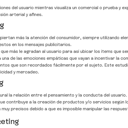
ones del usuario mientras visualiza un comercial o prueba y e
sión arterial y afines.
ng
iertan más la atención del consumidor, siempre utilizando el
stos en los mensajes publicitarios.
que más le agradan al usuario para así ubicar los ítems que ser
 una de las emociones empáticas que vayan a incentivar la co
ntos que son recordados fácilmente por el sujeto. Este estudio
licidad y mercadeo.
g
 la relación entre el pensamiento y la conducta del usuario.
 contribuye a la creación de productos y/o servicios según l
 precisos debido a que es imposible manipular las respuestas
eting