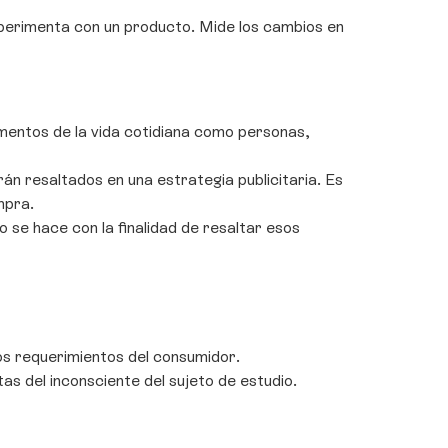
xperimenta con un producto. Mide los cambios en
ementos de la vida cotidiana como personas,
án resaltados en una estrategia publicitaria. Es
mpra.
 se hace con la finalidad de resaltar esos
os requerimientos del consumidor.
 del inconsciente del sujeto de estudio.