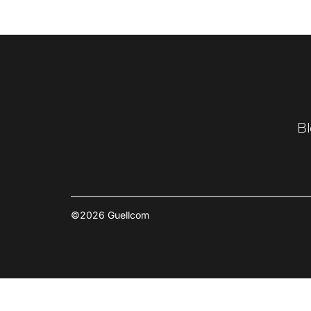
Bl
©2026 Guellcom