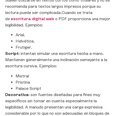
Suelen utilizarse en textos cortos como titulares y no se
recomienda para textos largos impresos porque su
lectura puede ser complicada.Cuando se trata
de
escritura digital web
o PDF proporciona una mejor
legibilidad. Ejemplos:
Arial.
Helvética.
Frutiger.
Script:
intentan simular una escritura hecha a mano.
Mantienen generalmente una inclinación semejante a la
escritura cursiva. Ejemplos:
Mistral
Pristina
Palace Script
Decorativa:
son fuentes diseñadas para fines muy
específicos sin tomar en cuenta especialmente la
legibilidad. A manudo presentan una carga expresiva
considerable por lo que no son adecuadas en bloques de