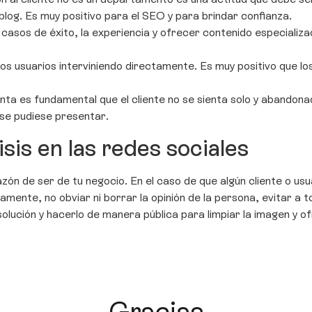
blog. Es muy positivo para el SEO y para brindar confianza.
os casos de éxito, la experiencia y ofrecer contenido especial
os usuarios interviniendo directamente. Es muy positivo que lo
nta es fundamental que el cliente no se sienta solo y abandona
 se pudiese presentar.
sis en las redes sociales
razón de ser de tu negocio. En el caso de que algún cliente o us
ente, no obviar ni borrar la opinión de la persona, evitar a to
 solución y hacerlo de manera pública para limpiar la imagen y o