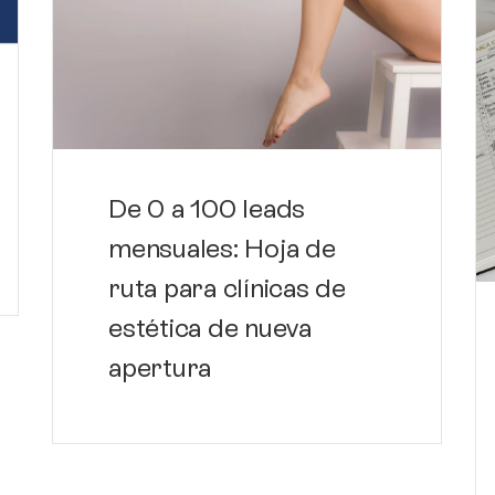
De 0 a 100 leads
mensuales: Hoja de
ruta para clínicas de
estética de nueva
apertura