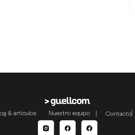
og & artículos
Nuestro equipo
Contacto