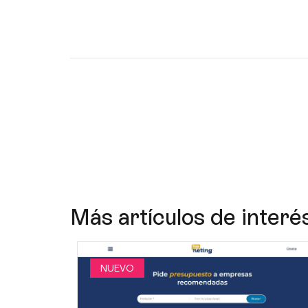
Más artículos de interé
NUEVO