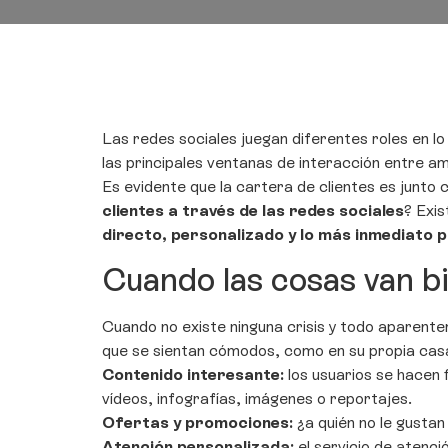
Las redes sociales juegan diferentes roles en lo 
las principales ventanas de interacción entre a
Es evidente que la cartera de clientes es junto 
clientes a través de las redes sociales
? Exi
directo, personalizado y lo más inmediato 
Cuando las cosas van bi
Cuando no existe ninguna crisis y todo aparentem
que se sientan cómodos, como en su propia casa
Contenido interesante:
los usuarios se hacen 
vídeos, infografías, imágenes o reportajes.
Ofertas y promociones:
¿a quién no le gustan
Atención personalizada:
el servicio de atenci