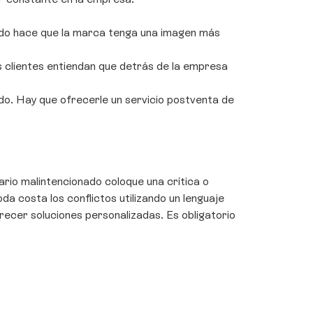
izado hace que la marca tenga una imagen más
s clientes entiendan que detrás de la empresa
do. Hay que ofrecerle un servicio postventa de
uario malintencionado coloque una crítica o
da costa los conflictos utilizando un lenguaje
frecer soluciones personalizadas. Es obligatorio