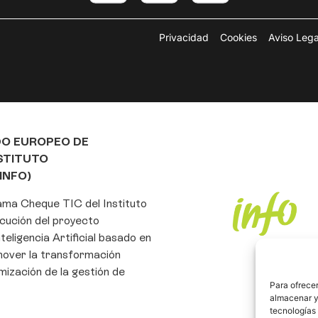
Privacidad
Cookies
Aviso Lega
DO EUROPEO DE
NSTITUTO
INFO)
rama Cheque TIC del Instituto
cución del proyecto
eligencia Artificial basado en
mover la transformación
imización de la gestión de
Para ofrecer
almacenar y/
tecnologías