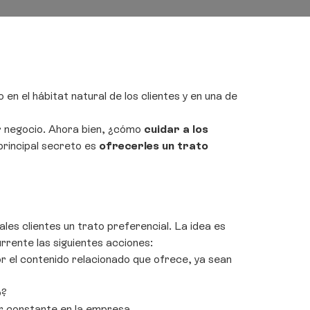
en el hábitat natural de los clientes y en una de
ier negocio. Ahora bien, ¿cómo
cuidar a los
principal secreto es
ofrecerles un trato
les clientes un trato preferencial. La idea es
rente las siguientes acciones:
or el contenido relacionado que ofrece, ya sean
o?
er constante en la empresa.