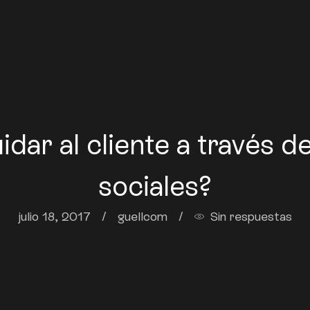
dar al cliente a través de
sociales?
julio 18, 2017
/
guellcom
/
Sin respuestas