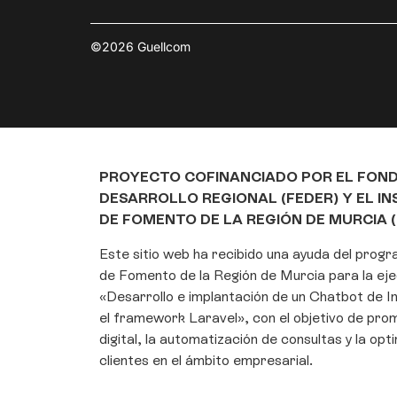
©2026 Guellcom
PROYECTO COFINANCIADO POR EL FON
DESARROLLO REGIONAL (FEDER) Y EL I
DE FOMENTO DE LA REGIÓN DE MURCIA (
Este sitio web ha recibido una ayuda del prog
de Fomento de la Región de Murcia para la eje
«Desarrollo e implantación de un Chatbot de Int
el framework Laravel», con el objetivo de pro
digital, la automatización de consultas y la opt
clientes en el ámbito empresarial.