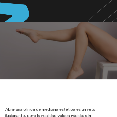
Abrir una clínica de medicina estética es un reto
ilusionante, pero la realidad golpea rápido:
sin