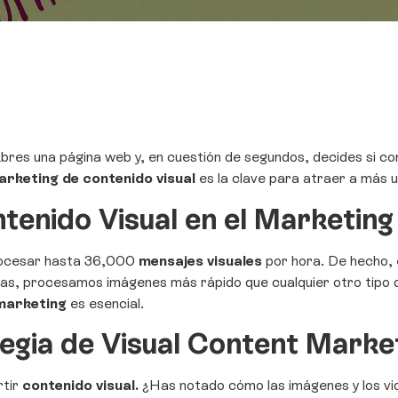
res una página web y, en cuestión de segundos, decides si con
arketing de contenido visual
es la clave para atraer a más u
tenido Visual en el Marketing
rocesar hasta 36,000
mensajes visuales
por hora. De hecho, 
ras, procesamos imágenes más rápido que cualquier otro tipo d
 marketing
es esencial.
egia de Visual Content Marke
tir
contenido visual.
¿Has notado cómo las imágenes y los vid