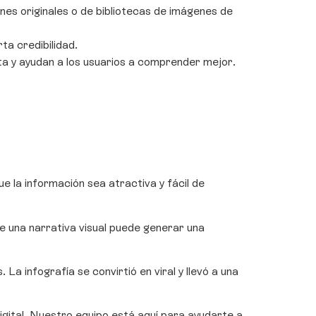
es originales o de bibliotecas de imágenes de
a credibilidad.
cta y ayudan a los usuarios a comprender mejor.
e la información sea atractiva y fácil de
 una narrativa visual puede generar una
a infografía se convirtió en viral y llevó a una
gital. Nuestro equipo está aquí para ayudarte a