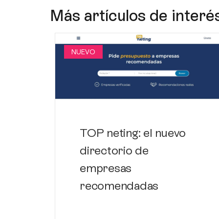
Más artículos de interé
NUEVO
TOP neting: el nuevo
directorio de
empresas
recomendadas