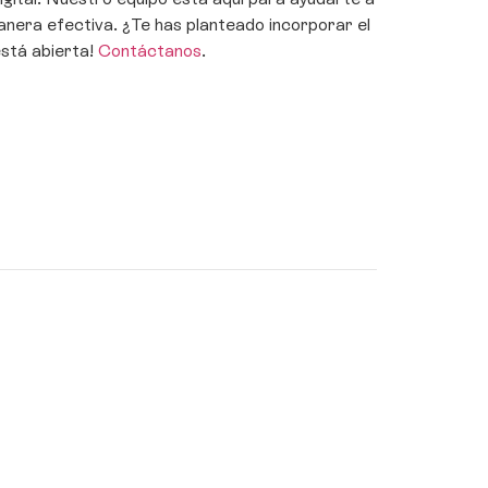
anera efectiva. ¿Te has planteado incorporar el
está abierta!
Contáctanos
.