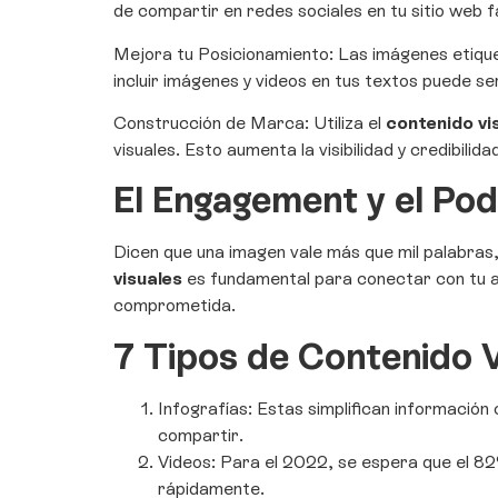
de compartir en redes sociales en tu sitio web f
Mejora tu Posicionamiento: Las imágenes etiq
incluir imágenes y videos en tus textos puede ser
Construcción de Marca: Utiliza el
contenido vi
visuales. Esto aumenta la visibilidad y credibilida
El Engagement y el Pod
Dicen que una imagen
vale más que mil palabras
visuales
es fundamental para conectar con tu aud
comprometida.
7 Tipos de Contenido 
Infografías: Estas simplifican información 
compartir.
Videos: Para el 2022, se espera que el 82%
rápidamente.