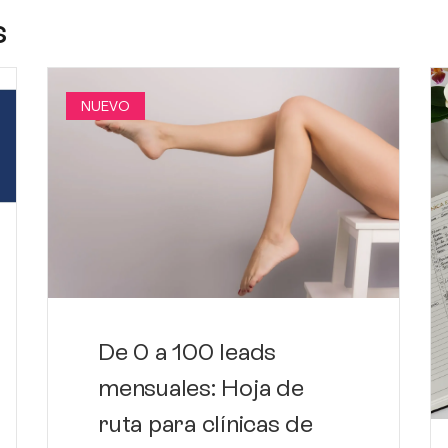
s
NUEVO
De 0 a 100 leads
mensuales: Hoja de
ruta para clínicas de