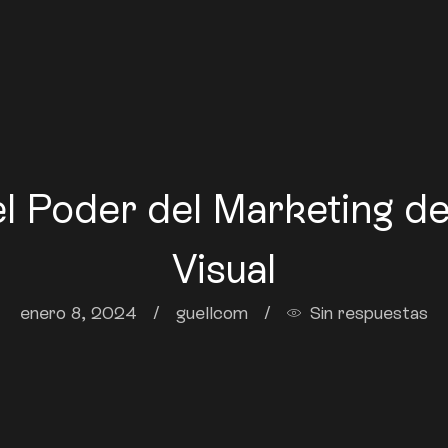
l Poder del Marketing d
Visual
enero 8, 2024
/
guellcom
/
Sin respuestas