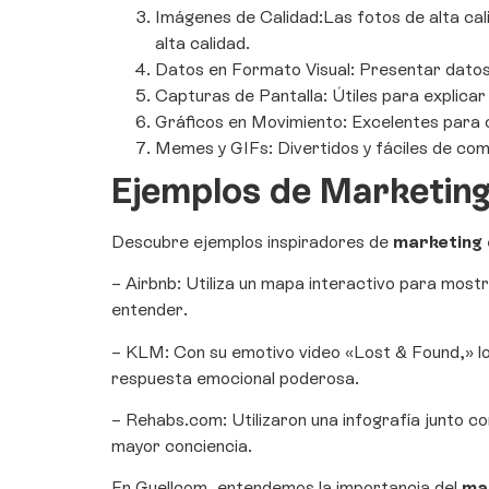
Imágenes de Calidad:Las fotos de alta cal
alta calidad.
Datos en Formato Visual: Presentar datos 
Capturas de Pantalla: Útiles para explicar
Gráficos en Movimiento: Excelentes para 
Memes y GIFs: Divertidos y fáciles de comp
Ejemplos de Marketing
Descubre ejemplos inspiradores de
marketing d
– Airbnb: Utiliza un mapa interactivo para mostr
entender.
– KLM: Con su emotivo video «Lost & Found,» lo
respuesta emocional poderosa.
– Rehabs.com: Utilizaron una infografía junto co
mayor conciencia.
En Guellcom, entendemos la importancia del
mar