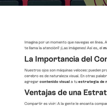
Imagina por un momento que navegas en línea. Ab
te llama la atención? ¡Las imágenes! Así es, el
m
La Importancia del Con
Nuestros ojos son máquinas veloces: pueden p
cerebro es de naturaleza visual. En otras palab
agregar
contenido visual
a tu
estrategia de
Ventajas de una Estrat
Compartir es vivir: A la gente le encanta compar